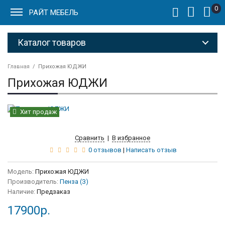
0
РАЙТ МЕБЕЛЬ
Каталог товаров
Главная
Прихожая ЮДЖИ
Прихожая ЮДЖИ
Хит продаж
Сравнить
|
В избранное
0 отзывов
|
Написать отзыв
Модель:
Прихожая ЮДЖИ
Производитель:
Пенза (З)
Наличие:
Предзаказ
17900р.