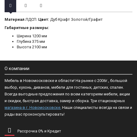
Материал
ЛДСП.
Цвет:
Дуб Крафт Золотой/Графит
Габаритные размеры:
Ширина 1200 мм
Глубина 375 мм
Высота 2100 мм
О компании
Мебель в Новомосковске и области! На рынке с 2006г., большой
выбор, кухонь, диванов, мебели для гостиных, детских, спален.
Всегда выгодные предложения по всем категориям мебели, акции
и скидки, быстрая доставка, замер и сборка. Три стационарных
магазина в г. Новомосковске.
Наши специалисты всегда на связи и
рады вас проконсультировать!
Рассрочка 0% и Кредит