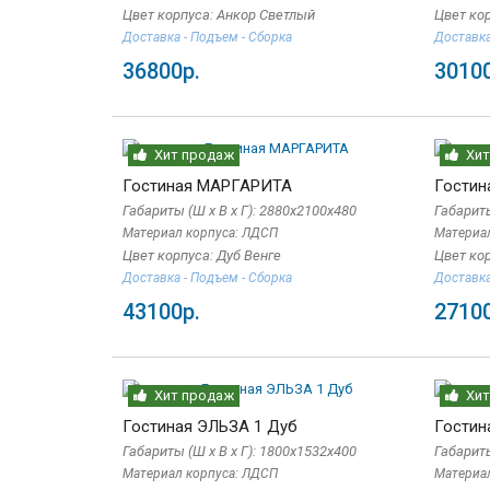
Цвет корпуса: Анкор Светлый
Цвет ко
Доставка - Подъем - Сборка
Доставка
36800р.
30100
Хит продаж
Хит
Гостиная МАРГАРИТА
Гостин
Габариты (Ш x В x Г): 2880х2100х480
Габариты
Материал корпуса: ЛДСП
Материа
Цвет корпуса: Дуб Венге
Цвет ко
Доставка - Подъем - Сборка
Доставка
43100р.
27100
Хит продаж
Хит
Гостиная ЭЛЬЗА 1 Дуб
Гостин
Габариты (Ш x В x Г): 1800х1532х400
Габариты
Материал корпуса: ЛДСП
Материа