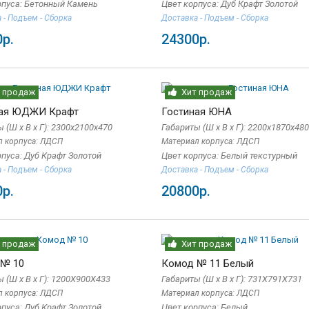
рпуса: Бетонный Камень
Цвет корпуса: Дуб Крафт Золотой
 - Подъем - Сборка
Доставка - Подъем - Сборка
р.
24300р.
 продаж
Хит продаж
ная ЮДЖИ Крафт
Гостиная ЮНА
 (Ш x В x Г): 2300х2100х470
Габариты (Ш x В x Г): 2200х1870х480
л корпуса: ЛДСП
Материал корпуса: ЛДСП
рпуса: Дуб Крафт Золотой
Цвет корпуса: Белый текстурный
 - Подъем - Сборка
Доставка - Подъем - Сборка
р.
20800р.
 продаж
Хит продаж
 № 10
Комод № 11 Белый
 (Ш x В x Г): 1200Х900Х433
Габариты (Ш x В x Г): 731Х791Х731
л корпуса: ЛДСП
Материал корпуса: ЛДСП
рпуса: Дуб Крафт Золотой
Цвет корпуса: Белый