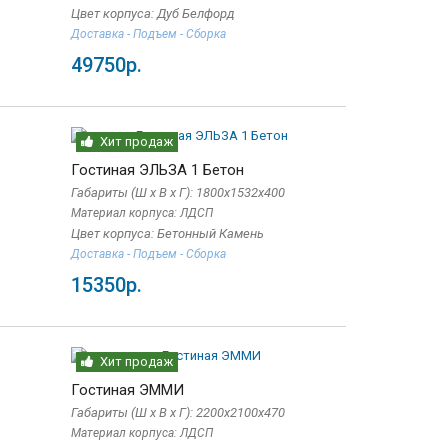
Цвет корпуса: Дуб Белфорд
Доставка - Подъем - Сборка
49750р.
Хит продаж
Гостиная ЭЛЬЗА 1 Бетон
Габариты (Ш x В x Г): 1800х1532х400
Материал корпуса: ЛДСП
Цвет корпуса: Бетонный Камень
Доставка - Подъем - Сборка
15350р.
Хит продаж
Гостиная ЭММИ
Габариты (Ш x В x Г): 2200х2100х470
Материал корпуса: ЛДСП