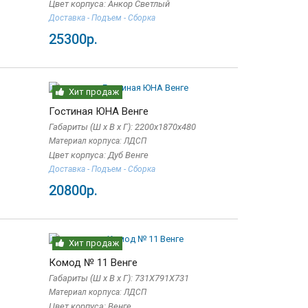
Цвет корпуса: Анкор Светлый
Доставка - Подъем - Сборка
25300р.
Хит продаж
Гостиная ЮНА Венге
Габариты (Ш x В x Г): 2200х1870х480
Материал корпуса: ЛДСП
Цвет корпуса: Дуб Венге
Доставка - Подъем - Сборка
20800р.
Хит продаж
Комод № 11 Венге
Габариты (Ш x В x Г): 731Х791Х731
Материал корпуса: ЛДСП
Цвет корпуса: Венге