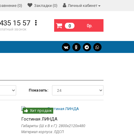
равнение (0)
Закладки (0)
Личный кабинет
 435 15 57
0р.
0
платный звонок
Показать:
Хит продаж
Гостиная ЛИНДА
Габариты (Ш x В x Г): 2800х2120х480
Материал корпуса: ЛДСП