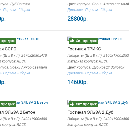
рпуса: Дуб Сонома
Цвет корпуса: Ясень Анкор светлый
 - Подъем - Сборка
Доставка - Подъем - Сборка
р.
28800р.
 продаж
Хит продаж
ая СОЛО
Гостиная ТРИКС
 (Ш x В x Г): 2470х2080х470
Габариты (Ш x В x Г): 2100х1700х353
л корпуса: ЛДСП
Материал корпуса: ЛДСП
рпуса: Ясень Анкор светлый
Цвет корпуса: Дуб Крафт Золотой
 - Подъем - Сборка
Доставка - Подъем - Сборка
р.
14600р.
 продаж
Хит продаж
ая ЭЛЬЗА 2 Бетон
Гостиная ЭЛЬЗА 2 Дуб
 (Ш x В x Г): 2400х1900х400
Габариты (Ш x В x Г): 2400х1900х400
л корпуса: ЛДСП
Материал корпуса: ЛДСП