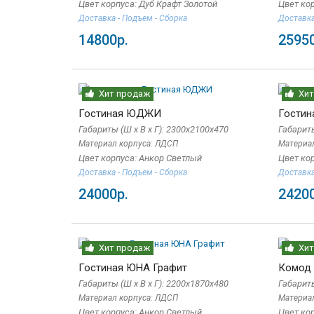
Цвет корпуса: Дуб Крафт Золотой
Цвет ко
Доставка - Подъем - Сборка
Доставка
14800р.
25950
Хит продаж
Хит
Гостиная ЮДЖИ
Гости
Габариты (Ш x В x Г): 2300х2100х470
Габариты
Материал корпуса: ЛДСП
Материа
Цвет корпуса: Анкор Светлый
Цвет ко
Доставка - Подъем - Сборка
Доставка
24000р.
24200
Хит продаж
Хит
Гостиная ЮНА Графит
Комод
Габариты (Ш x В x Г): 2200х1870х480
Габариты
Материал корпуса: ЛДСП
Материа
Цвет корпуса: Анкор Светлый
Цвет ко