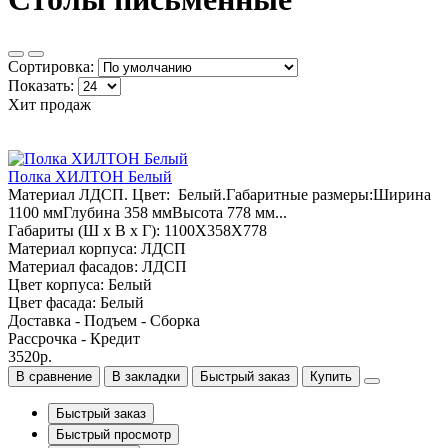
Сортировка:
Показать:
Хит продаж
Полка ХИЛТОН Белый
Материал ЛДСП. Цвет: Белый.Габаритные размеры:Ширина
1100 ммГлубина 358 ммВысота 778 мм...
Габариты (Ш x В x Г): 1100Х358Х778
Материал корпуса: ЛДСП
Материал фасадов: ЛДСП
Цвет корпуса: Белый
Цвет фасада: Белый
Доставка - Подъем - Сборка
Рассрочка - Кредит
3520р.
В сравнение
В закладки
Быстрый заказ
Купить
Быстрый заказ
Быстрый просмотр