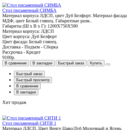
Стол письменный СИМБА
Материал корпуса ЛДСП, цвет Дуб Белфорт. Материал фасада
МДФ, цвет Белый глянец. Габаритные разм..
Габариты (Ш x В x Г): 1200Х750Х590
Материал корпуса: ЛДСП
Цвет корпуса: Дуб Белфорт
Цвет фасада: Белый глянец.
Доставка - Подъем - Сборка
Рассрочка - Кредит
9100р.
В сравнение
В закладки
Быстрый заказ
Купить
Быстрый заказ
Быстрый просмотр
В сравнение
В закладки
Хит продаж
Стол письменный СИТИ 1
Материал ЛДСП. Цвет Венге Цаво/Дуб Молочный и Ясень