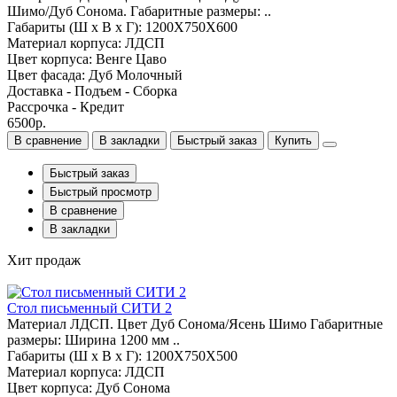
Шимо/Дуб Сонома. Габаритные размеры: ..
Габариты (Ш x В x Г): 1200Х750Х600
Материал корпуса: ЛДСП
Цвет корпуса: Венге Цаво
Цвет фасада: Дуб Молочный
Доставка - Подъем - Сборка
Рассрочка - Кредит
6500р.
В сравнение
В закладки
Быстрый заказ
Купить
Быстрый заказ
Быстрый просмотр
В сравнение
В закладки
Хит продаж
Стол письменный СИТИ 2
Материал ЛДСП. Цвет Дуб Сонома/Ясень Шимо Габаритные
размеры: Ширина 1200 мм ..
Габариты (Ш x В x Г): 1200Х750Х500
Материал корпуса: ЛДСП
Цвет корпуса: Дуб Сонома