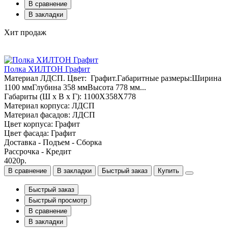
В сравнение
В закладки
Хит продаж
Полка ХИЛТОН Графит
Материал ЛДСП. Цвет: Графит.Габаритные размеры:Ширина
1100 ммГлубина 358 ммВысота 778 мм...
Габариты (Ш x В x Г): 1100Х358Х778
Материал корпуса: ЛДСП
Материал фасадов: ЛДСП
Цвет корпуса: Графит
Цвет фасада: Графит
Доставка - Подъем - Сборка
Рассрочка - Кредит
4020р.
В сравнение
В закладки
Быстрый заказ
Купить
Быстрый заказ
Быстрый просмотр
В сравнение
В закладки