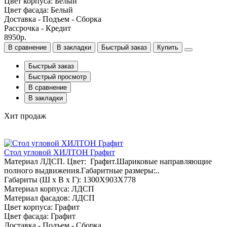
Цвет корпуса: Белый
Цвет фасада: Белый
Доставка - Подъем - Сборка
Рассрочка - Кредит
8950р.
В сравнение
В закладки
Быстрый заказ
Купить
Быстрый заказ
Быстрый просмотр
В сравнение
В закладки
Хит продаж
Стол угловой ХИЛТОН Графит
Материал ЛДСП. Цвет: Графит.Шариковые направляющие
полного выдвижения.Габаритные размеры:..
Габариты (Ш x В x Г): 1300Х903Х778
Материал корпуса: ЛДСП
Материал фасадов: ЛДСП
Цвет корпуса: Графит
Цвет фасада: Графит
Доставка - Подъем - Сборка