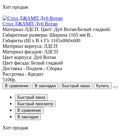
Хит продаж
Стол ДЖАМП Дуб Вотан
Материал ЛДСП. Цвет: Дуб Вотан/Белый гладкий.
Габаритные размеры: Ширина 1165 мм В..
Габариты (Ш x В x Г): 1165х860х600
Материал корпуса: ЛДСП
Материал фасадов: ЛДСП
Цвет корпуса: Дуб Вотан
Цвет фасада: Белый гладкий
Доставка - Подъем - Сборка
Рассрочка - Кредит
5100р.
В сравнение
В закладки
Быстрый заказ
Купить
Быстрый заказ
Быстрый просмотр
В сравнение
В закладки
Хит продаж