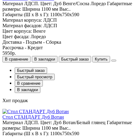
Материал ЛДСП. Цвет: Дуб Венге/Сосна Лоредо Габаритные
размеры: Ширина 1100 мм Выс..
Габариты (Ш x В x Г): 1100х750х590
Материал корпуса: ЛДСП
Материал фасадов: ЛДСП
Цвет корпуса: Венге
Цвет фасада: Лоредо
Доставка - Подъем - Сборка
Рассрочка - Кредит
5950р.
В сравнение
В закладки
Быстрый заказ
Купить
Быстрый заказ
Быстрый просмотр
В сравнение
В закладки
Хит продаж
Стол СТАНДАРТ Дуб Вотан
Материал ЛДСП. Цвет: Дуб Вотан/Белый глянец Габаритные
размеры: Ширина 1100 мм Выс..
Габариты (Ш x В x Г): 1100х750х590