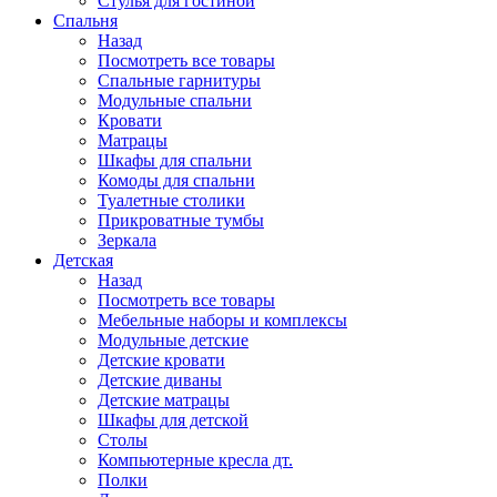
Стулья для гостиной
Спальня
Назад
Посмотреть все товары
Спальные гарнитуры
Модульные спальни
Кровати
Матрацы
Шкафы для спальни
Комоды для спальни
Туалетные столики
Прикроватные тумбы
Зеркала
Детская
Назад
Посмотреть все товары
Мебельные наборы и комплексы
Модульные детские
Детские кровати
Детские диваны
Детские матрацы
Шкафы для детской
Столы
Компьютерные кресла дт.
Полки