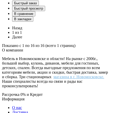
Быстрый заказ
Быстрый просмотр
В сравнение
В закладки
Назад
1 из 1
Далее
Показано с 1 по 16 из 16 (всего 1 страниц)
О компании
Мебель в Новомосковске и области! На рынке с 2006г.,
большой выбор, кухонь, диванов, мебели для гостиных,
детских, спален. Всегда выгодные предложения по всем
категориям мебели, акции и скидки, быстрая доставка, замер
и сборка. Три стационарных
магазина в г. Новомосковске.
Наши специалисты всегда на связи и рады вас
проконсультировать!
Рассрочка 0% и Кредит
Информация
О нас
Доставка