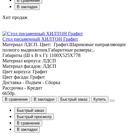
В сравнение
В закладки
Хит продаж
Стол письменный ХИЛТОН Графит
Материал ЛДСП. Цвет: Графит.Шариковые направляющие
полного выдвижения.Габаритные размеры:..
Габариты (Ш x В x Г): 1100Х525Х778
Материал корпуса: ЛДСП
Материал фасадов: ЛДСП
Цвет корпуса: Графит
Цвет фасада: Графит
Доставка - Подъем - Сборка
Рассрочка - Кредит
6650р.
В сравнение
В закладки
Быстрый заказ
Купить
Быстрый заказ
Быстрый просмотр
В сравнение
В закладки