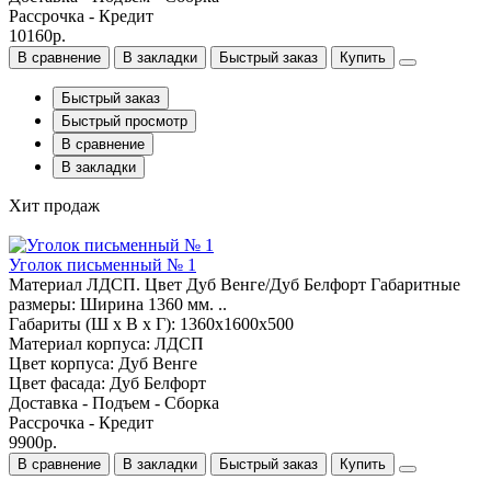
Рассрочка - Кредит
10160р.
В сравнение
В закладки
Быстрый заказ
Купить
Быстрый заказ
Быстрый просмотр
В сравнение
В закладки
Хит продаж
Уголок письменный № 1
Материал ЛДСП. Цвет Дуб Венге/Дуб Белфорт Габаритные
размеры: Ширина 1360 мм. ..
Габариты (Ш x В x Г): 1360х1600х500
Материал корпуса: ЛДСП
Цвет корпуса: Дуб Венге
Цвет фасада: Дуб Белфорт
Доставка - Подъем - Сборка
Рассрочка - Кредит
9900р.
В сравнение
В закладки
Быстрый заказ
Купить