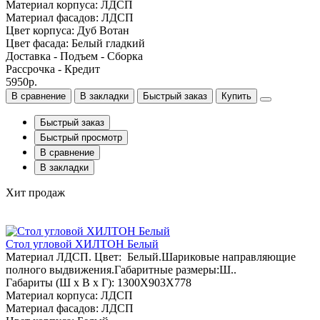
Материал корпуса: ЛДСП
Материал фасадов: ЛДСП
Цвет корпуса: Дуб Вотан
Цвет фасада: Белый гладкий
Доставка - Подъем - Сборка
Рассрочка - Кредит
5950р.
В сравнение
В закладки
Быстрый заказ
Купить
Быстрый заказ
Быстрый просмотр
В сравнение
В закладки
Хит продаж
Стол угловой ХИЛТОН Белый
Материал ЛДСП. Цвет: Белый.Шариковые направляющие
полного выдвижения.Габаритные размеры:Ш..
Габариты (Ш x В x Г): 1300Х903Х778
Материал корпуса: ЛДСП
Материал фасадов: ЛДСП