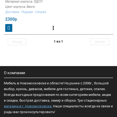
Материал корпуса: ЛДСП
Цвет корпуса: Венге
Доставка - Подъем - Сборка
2300р.
1 из 1
Назад
Далее
О компании
Мебель в Новомосковске и области! На рынке с 2006г., большой
выбор, кухонь, диванов, мебели для гостиных, детских, спален.
Всегда выгодные предложения по всем категориям мебели, акции
и скидки, быстрая доставка, замер и сборка. Три стационарных
магазина в г. Новомосковске.
Наши специалисты всегда на связи и
рады вас проконсультировать!