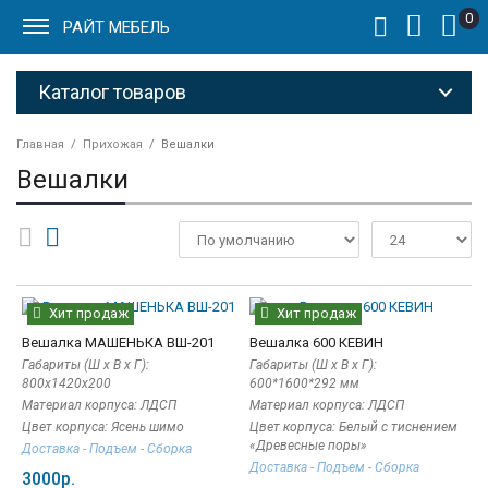
0
РАЙТ МЕБЕЛЬ
Каталог товаров
Главная
Прихожая
Вешалки
Вешалки
Хит продаж
Хит продаж
Вешалка МАШЕНЬКА ВШ-201
Вешалка 600 КЕВИН
Габариты (Ш x В x Г):
Габариты (Ш x В x Г):
800х1420х200
600*1600*292 мм
Материал корпуса: ЛДСП
Материал корпуса: ЛДСП
Цвет корпуса: Ясень шимо
Цвет корпуса: Белый с тиснением
«Древесные поры»
Доставка - Подъем - Сборка
Доставка - Подъем - Сборка
3000р.