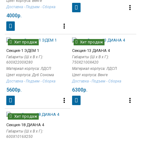
Цвет корпуса: Венге
Доставка - Подъем - Сборка
4000р.
Хит продаж
Хит продаж
Секция-1 ЭДЕМ 1
Секция-13 ДИАНА 4
Габариты (Ш x В x Г):
Габариты (Ш x В x Г):
600Х2200Х280
750Х2100Х420
Материал корпуса: ЛДСП
Материал корпуса: ЛДСП
Цвет корпуса: Дуб Сонома
Цвет корпуса: Венге
Доставка - Подъем - Сборка
Доставка - Подъем - Сборка
5600р.
6300р.
Хит продаж
Секция-18 ДИАНА 4
Габариты (Ш x В x Г):
600Х1016Х250