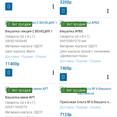
3200р.
Хит продаж
Хит продаж
Вешалка cекция-2 ВЕНЕЦИЯ 1
Вешалка АРБЕ
Габариты (Ш x В x Г):
Габариты (Ш x В x Г):
540Х2185Х440
900*2080*270 мм
Материал корпуса: ЛДСП
Материал корпуса: ЛДСП
Цвет корпуса: Венге
Цвет корпуса: Белый с тиснением
«Древесные поры»
Доставка - Подъем - Сборка
Доставка - Подъем - Сборка
11400р.
7400р.
Хит продаж
Хит продаж
Вешалка мини АРТ
Прихожая Ольга № 6 Вешало настенное
Габариты (Ш x В x Г):
600Х1180Х270
Доставка - Подъем - Сборка
Материал корпуса: ЛДСП
7124р.