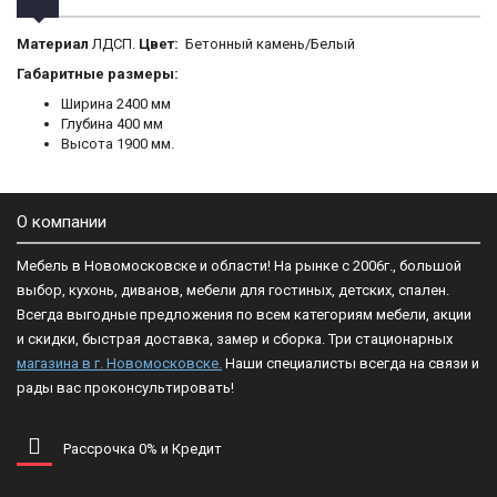
Материал
ЛДСП.
Цвет:
Бетонный камень/Белый
Габаритные размеры:
Ширина 2400 мм
Глубина 400 мм
Высота 1900 мм.
О компании
Мебель в Новомосковске и области! На рынке с 2006г., большой
выбор, кухонь, диванов, мебели для гостиных, детских, спален.
Всегда выгодные предложения по всем категориям мебели, акции
и скидки, быстрая доставка, замер и сборка. Три стационарных
магазина в г. Новомосковске.
Наши специалисты всегда на связи и
рады вас проконсультировать!
Рассрочка 0% и Кредит