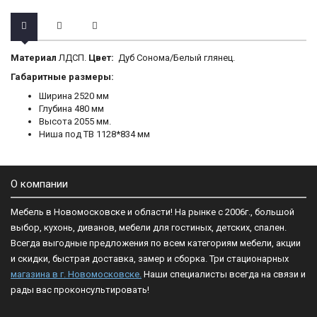
Материал
ЛДСП.
Цвет:
Дуб Сонома/Белый глянец.
Габаритные размеры:
Ширина 2520 мм
Глубина 480 мм
Высота 2055 мм.
Ниша под ТВ 1128*834 мм
О компании
Мебель в Новомосковске и области! На рынке с 2006г., большой
выбор, кухонь, диванов, мебели для гостиных, детских, спален.
Всегда выгодные предложения по всем категориям мебели, акции
и скидки, быстрая доставка, замер и сборка. Три стационарных
магазина в г. Новомосковске.
Наши специалисты всегда на связи и
рады вас проконсультировать!