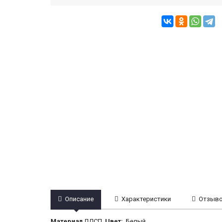
Описание
Характеристики
Отзывов
Материал
ЛДСП.
Цвет:
Белый.