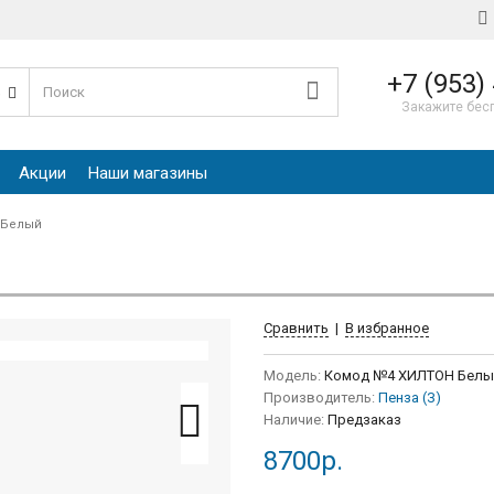
+7 (953)
е
Закажите бес
Акции
Наши магазины
 Белый
Сравнить
|
В избранное
Модель:
Комод №4 ХИЛТОН Белы
Производитель:
Пенза (З)
Наличие:
Предзаказ
8700р.