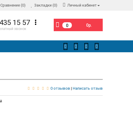
Сравнение (0)
Закладки (0)
Личный кабинет
 435 15 57
0р.
0
платный звонок
0 отзывов
|
Написать отзыв
й