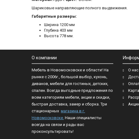
Шариковые направляющие полного выдвижения.
Габаритные размеры:
Ширина 1200 мм
Глубина 403 мм
Высота 778 мм.
О компании
Инфор
Мебель в Новомосковске и области! На
О нас
рынке с 2006г., большой выбор, кухонь,
Дост
диванов, мебели для гостиных, детских,
Опла
спален. Всегда выгодные предложения по
Карта
всем категориям мебели, акции и скидки,
Расср
быстрая доставка, замер и сборка. Три
Акци
стационарных
магазина в г.
Новомосковске.
Наши специалисты
всегда на связи и рады вас
проконсультировать!