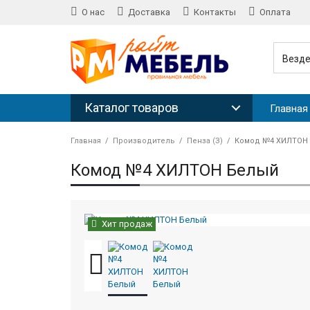
О нас
Доставка
Контакты
Оплата
Везд
Каталог товаров
Главная
Главная
Производитель
Пенза (З)
Комод №4 ХИЛТОН
Комод №4 ХИЛТОН Белый
Хит продаж