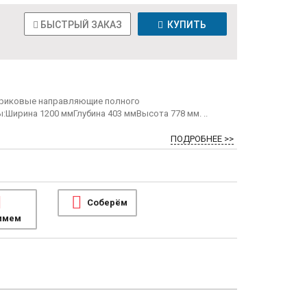
БЫСТРЫЙ ЗАКАЗ
КУПИТЬ
ариковые направляющие полного
Ширина 1200 ммГлубина 403 ммВысота 778 мм. ..
ПОДРОБНЕЕ >>
Соберём
имем