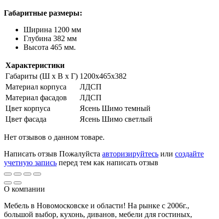
Габаритные размеры:
Ширина 1200 мм
Глубина 382 мм
Высота 465 мм.
Характеристики
Габариты (Ш x В x Г)
1200х465х382
Материал корпуса
ЛДСП
Материал фасадов
ЛДСП
Цвет корпуса
Ясень Шимо темный
Цвет фасада
Ясень Шимо светлый
Нет отзывов о данном товаре.
Написать отзыв
Пожалуйста
авторизируйтесь
или
создайте
учетную запись
перед тем как написать отзыв
О компании
Мебель в Новомосковске и области! На рынке с 2006г.,
большой выбор, кухонь, диванов, мебели для гостиных,