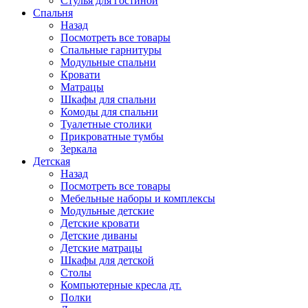
Стулья для гостиной
Спальня
Назад
Посмотреть все товары
Спальные гарнитуры
Модульные спальни
Кровати
Матрацы
Шкафы для спальни
Комоды для спальни
Туалетные столики
Прикроватные тумбы
Зеркала
Детская
Назад
Посмотреть все товары
Мебельные наборы и комплексы
Модульные детские
Детские кровати
Детские диваны
Детские матрацы
Шкафы для детской
Столы
Компьютерные кресла дт.
Полки