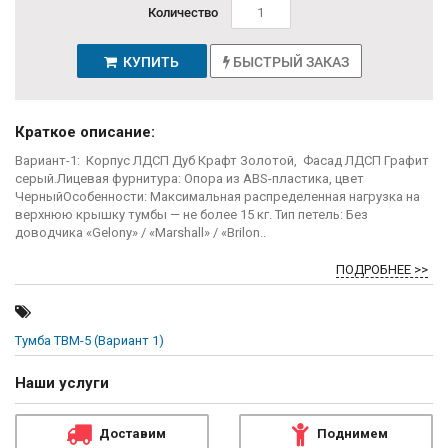
Количество
КУПИТЬ
БЫСТРЫЙ ЗАКАЗ
Краткое описание:
Вариант-1: Корпус ЛДСП Дуб Крафт Золотой, Фасад ЛДСП Графит
серый.Лицевая фурнитура: Опора из ABS-пластика, цвет
ЧерныйОсобенности: Максимальная распределенная нагрузка на
верхнюю крышку тумбы — не более 15 кг. Тип петель: Без
доводчика «Gelony» / «Marshall» / «Brilon..
ПОДРОБНЕЕ >>
Тумба ТВМ-5 (Вариант 1)
Наши услуги
Доставим
Поднимем