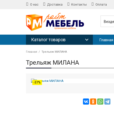
О нас
Доставка
Контакты
Оплата
Везд
Каталог товаров
Главная
Главная
Трельяж МИЛАНА
Трельяж МИЛАНА
-37%