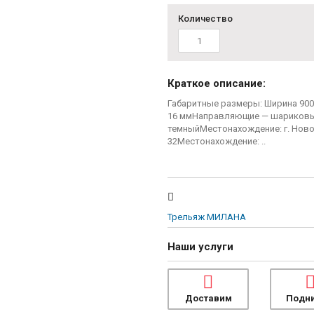
Количество
Краткое описание:
Габаритные размеры: Ширина 900
16 ммНаправляющие — шариковы
темныйМестонахождение: г. Новомо
32Местонахождение: ..
Трельяж МИЛАНА
Наши услуги
Доставим
Подн