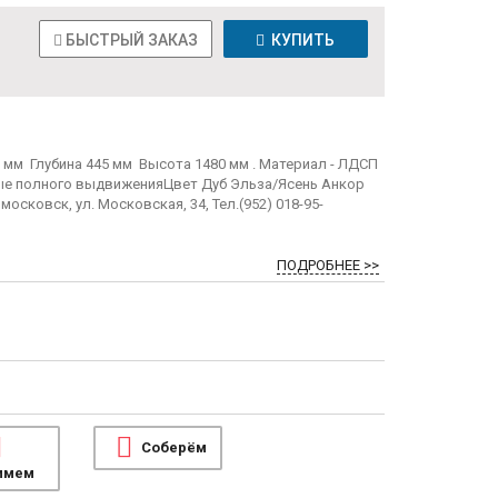
БЫСТРЫЙ ЗАКАЗ
КУПИТЬ
 мм Глубина 445 мм Высота 1480 мм . Материал - ЛДСП
е полного выдвиженияЦвет Дуб Эльза/Ясень Анкор
сковск, ул. Московская, 34, Тел.(952) 018-95-
ПОДРОБНЕЕ >>
Соберём
имем