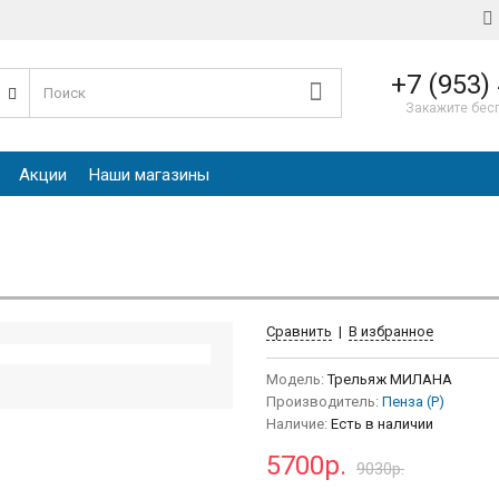
+7 (953)
е
Закажите бес
Акции
Наши магазины
Сравнить
|
В избранное
Модель:
Трельяж МИЛАНА
Производитель:
Пенза (Р)
Наличие:
Есть в наличии
5700р.
9030р.