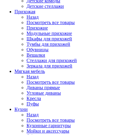
Детские комоды
Детские стеллажи
Прихожая
Назад
Посмотреть все товары
Прихожие
Модульные прихожие
Шкафы для прихожей
Тумбы для прихожей
Обувницы
Вешалки
Стеллажи для прихожей
Зеркала для прихожей
Мягкая мебель
Назад
Посмотреть все товары
Диваны прямые
Угловые диваны
Кресла
Пуфы
Кухни
Назад
Посмотреть все товары
Кухонные гарнитуры
Мойки и аксессуары