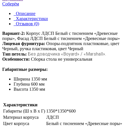
Соберём
Описание
Характеристики
Отзывов (0)
Вариант-2:
Корпус ЛДСП Белый с тиснением «Древесные
поры», Фасад ЛДСП Белый с тиснением «Древесные поры»
Лицевая фурнитура:
Опоры-подпятник пластиковые, цвет
Черный, ручка пластиковая, цвет Черный
Без доводчика «Boyard» / «Marshall».
Тип петель:
Особенности:
Сборка стола не универсальная
Габаритные размеры:
Ширина
 135
0 мм
Глубина
 600
мм
Высота
 1350
мм
Характеристики
Габариты (Ш x В x Г)
1350*1350*600
Материал корпуса
ЛДСП
Цвет корпуса
Белый с тиснением «Древесные поры»