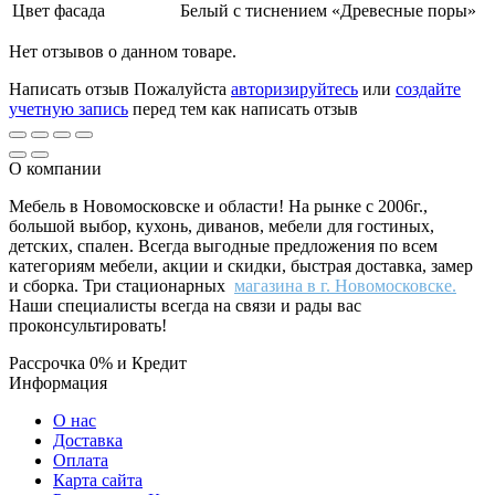
Цвет фасада
Белый с тиснением «Древесные поры»
Нет отзывов о данном товаре.
Написать отзыв
Пожалуйста
авторизируйтесь
или
создайте
учетную запись
перед тем как написать отзыв
О компании
Мебель в Новомосковске и области! На рынке с 2006г.,
большой выбор, кухонь, диванов, мебели для гостиных,
детских, спален. Всегда выгодные предложения по всем
категориям мебели, акции и скидки, быстрая доставка, замер
и сборка. Три стационарных
магазина в г. Новомосковске.
Наши специалисты всегда на связи и рады вас
проконсультировать!
Рассрочка 0% и Кредит
Информация
О нас
Доставка
Оплата
Карта сайта