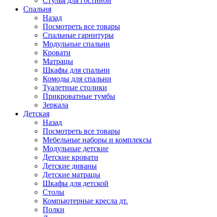
Стулья для гостиной
Спальня
Назад
Посмотреть все товары
Спальные гарнитуры
Модульные спальни
Кровати
Матрацы
Шкафы для спальни
Комоды для спальни
Туалетные столики
Прикроватные тумбы
Зеркала
Детская
Назад
Посмотреть все товары
Мебельные наборы и комплексы
Модульные детские
Детские кровати
Детские диваны
Детские матрацы
Шкафы для детской
Столы
Компьютерные кресла дт.
Полки