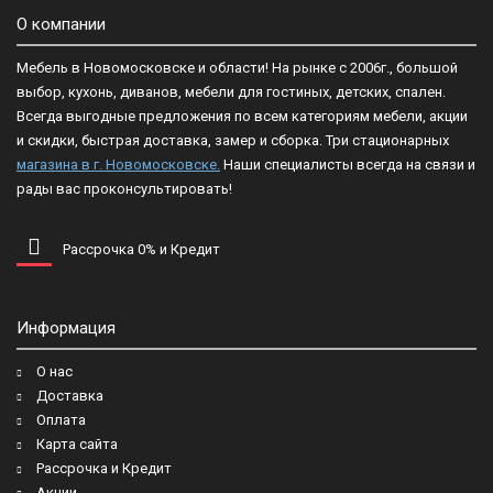
О компании
Мебель в Новомосковске и области! На рынке с 2006г., большой
выбор, кухонь, диванов, мебели для гостиных, детских, спален.
Всегда выгодные предложения по всем категориям мебели, акции
и скидки, быстрая доставка, замер и сборка. Три стационарных
магазина в г. Новомосковске.
Наши специалисты всегда на связи и
рады вас проконсультировать!
Рассрочка 0% и Кредит
Информация
О нас
Доставка
Оплата
Карта сайта
Рассрочка и Кредит
Акции