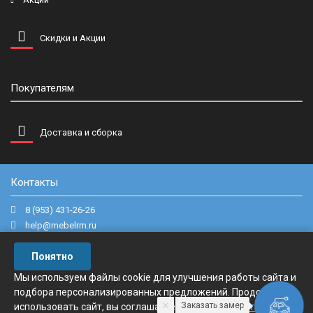
Скидки и Акции
Покупателям
Доставка и сборка
Контакты
8 (953) 431-26-26
help@mebelrm.ru
г. Новомосковск, ул. Маяковского, д.22.
Понятно
Мы используем файлы cookie для улучшения работы сайта и
подбора персонализированных предложений. Продолжая
Заказать замер
использовать сайт, вы соглашаетесь с нашей
политикой
Райт мебель © 2016-2024