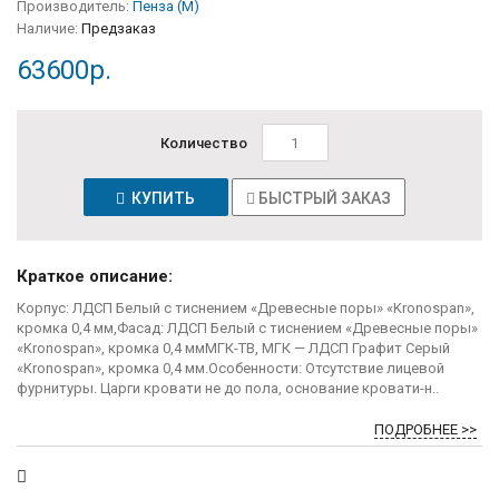
Производитель:
Пенза (М)
Наличие:
Предзаказ
63600р.
Количество
КУПИТЬ
БЫСТРЫЙ ЗАКАЗ
Краткое описание:
Корпус: ЛДСП Белый с тиснением «Древесные поры» «Kronospan»,
кромка 0,4 мм,Фасад: ЛДСП Белый с тиснением «Древесные поры»
«Kronospan», кромка 0,4 ммМГК-ТВ, МГК — ЛДСП Графит Серый
«Kronospan», кромка 0,4 мм.Особенности: Отсутствие лицевой
фурнитуры. Царги кровати не до пола, основание кровати-н..
ПОДРОБНЕЕ >>