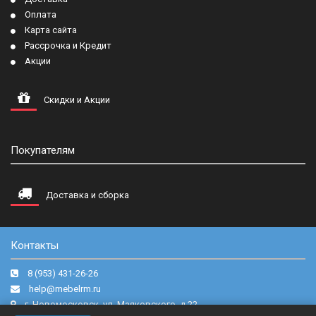
Оплата
Карта сайта
Рассрочка и Кредит
Акции
Скидки и Акции
Покупателям
Доставка и сборка
Контакты
8 (953) 431-26-26
help@mebelrm.ru
г. Новомосковск, ул. Маяковского, д.22.