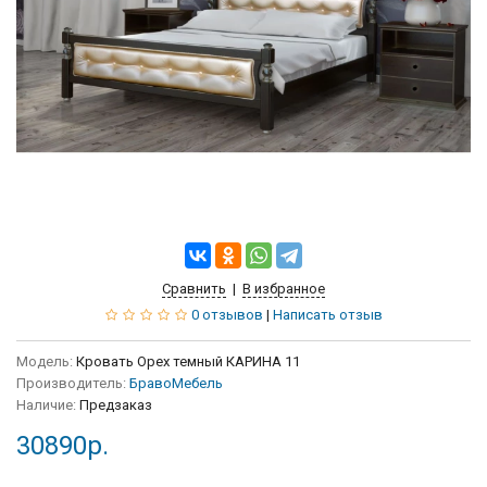
Сравнить
|
В избранное
0 отзывов
|
Написать отзыв
Модель:
Кровать Орех темный КАРИНА 11
Производитель:
БравоМебель
Наличие:
Предзаказ
30890р.