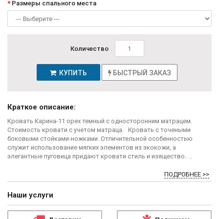
Размеры спального места
Количество
КУПИТЬ
БЫСТРЫЙ ЗАКАЗ
Краткое описание:
Кровать Карина-11 орех темный с односторонним матрацем.
Стоимость кровати с учетом матраца. Кровать с точеными
боковыми стойками-ножками. Отличительной особенностью
служит использование мягких элементов из экокожи, а
элегантные пуговица придают кровати стиль и изящество. ..
ПОДРОБНЕЕ >>
Наши услуги