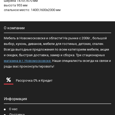
ширина 1470\1670 мм
высота 955 мм
спальное место: 1400\1600х2000 мм
О компании
Мебель в Новомосковске и области! На рынке с 2006г., большой
выбор, кухонь, диванов, мебели для гостиных, детских, спален.
Всегда выгодные предложения по всем категориям мебели, акции
и скидки, быстрая доставка, замер и сборка. Три стационарных
магазина в г. Новомосковске.
Наши специалисты всегда на связи и
рады вас проконсультировать!
Рассрочка 0% и Кредит
Информация
О нас
Доставка