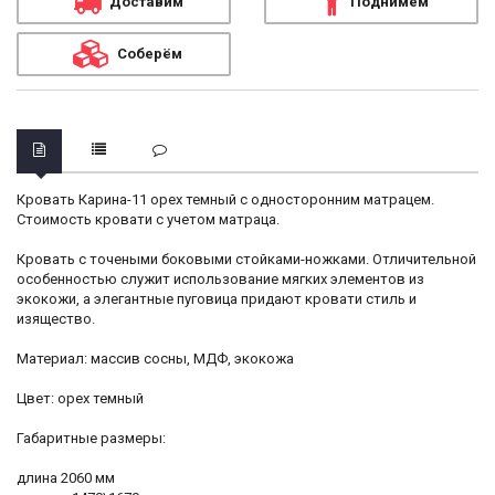
Доставим
Поднимем
Соберём
Кровать Карина-11 орех темный с односторонним матрацем.
Стоимость кровати с учетом матраца.
Кровать с точеными боковыми стойками-ножками. Отличительной
особенностью служит использование мягких элементов из
экокожи, а элегантные пуговица придают кровати стиль и
изящество.
Материал: массив сосны, МДФ, экокожа
Цвет: орех темный
Габаритные размеры:
длина 2060 мм