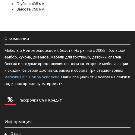
Глубина
 435
мм
Высота
 750
мм
О компании
Мебель в Новомосковске и области! На рынке с 2006г., большой
выбор, кухонь, диванов, мебели для гостиных, детских, спален.
Всегда выгодные предложения по всем категориям мебели, акции
и скидки, быстрая доставка, замер и сборка. Три стационарных
магазина в г. Новомосковске.
Наши специалисты всегда на связи и
рады вас проконсультировать!
Рассрочка 0% и Кредит
Информация
О нас