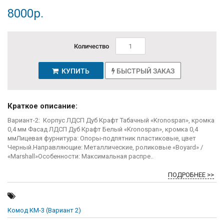
8000р.
Количество
КУПИТЬ
БЫСТРЫЙ ЗАКАЗ
Краткое описание:
Вариант-2: Корпус ЛДСП Дуб Крафт Табачный «Kronospan», кромка
0,4 мм Фасад ЛДСП Дуб Крафт Белый «Kronospan», кромка 0,4
ммЛицевая фурнитура: Опоры-подпятник пластиковые, цвет
Черный.Направляющие: Металлические, роликовые «Boyard» /
«Marshall»Особенности: Максимальная распре..
ПОДРОБНЕЕ >>
Комод КМ-3 (Вариант 2)