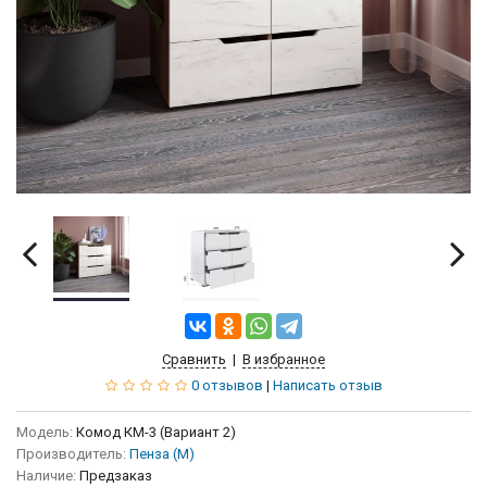
Сравнить
|
В избранное
0 отзывов
|
Написать отзыв
Модель:
Комод КМ-3 (Вариант 2)
Производитель:
Пенза (М)
Наличие:
Предзаказ