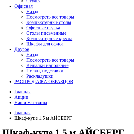
Стулья
Офисная
Назад
Посмотреть все товары
Компьютерные столы
Офисные стулья
Столы письменные
Компьютерные кресла
Шкафы для офиса
Другое
Назад
Посмотреть все товары
Вешалки напольные
Полки, подставки
Раскладушки
РАСПРОДАЖА ОБРАЗЦОВ
Главная
Акции
Наши магазины
Главная
Шкаф-купе 1,5 м АЙСБЕРГ
Шкаф-купе 1,5 м АЙСБЕРГ