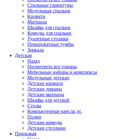
Спальные гарнитуры
Модульные спальни
Кровати
Матрацы
Шкафы для спальни
Комоды для спальни
Туалетные столики
Прикроватные тумбы
Зеркала
Детская
Назад
Посмотреть все товары
Мебельные наборы и комплексы
Модульные детские
Детские кровати
Детские диваны
Детские матрацы
Шкафы для детской
Столы
Компьютерные кресла дт.
Полки
Детские комоды
Детские стеллажи
Прихожая