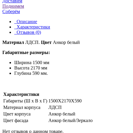
Доставим
Поднимем
Соберём
Описание
Характеристики
Отзывов (0)
Материал
ЛДСП.
Цвет
Анкор белый
Габаритные размеры:
Ширина 1500 мм
Высота 2170 мм
Глубина 590 мм.
Характеристики
Габариты (Ш x В x Г)
1500Х2170Х590
Материал корпуса
ЛДСП
Цвет корпуса
Анкор белый
Цвет фасада
Анкор белый/Зеркало
Нет отзывов о данном товаре.