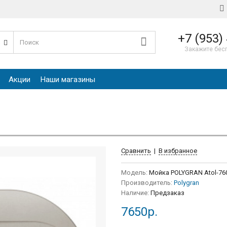
+7 (953)
е
Закажите бес
Акции
Наши магазины
Сравнить
|
В избранное
Модель:
Мойка POLYGRAN Atol-76
Производитель:
Polygran
Наличие:
Предзаказ
7650р.