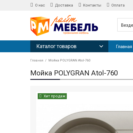
О нас
Доставка
Контакты
Оплата
Везд
Каталог товаров
Главная
Главная
Мойка POLYGRAN Atol-760
Мойка POLYGRAN Atol-760
Хит продаж