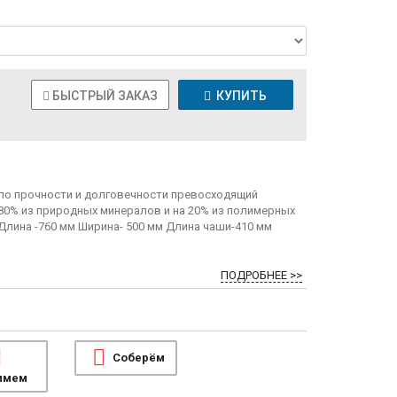
БЫСТРЫЙ ЗАКАЗ
КУПИТЬ
 по прочности и долговечности превосходящий
 80% из природных минералов и на 20% из полимерных
Длина -760 мм Ширина- 500 мм Длина чаши-410 мм
ПОДРОБНЕЕ >>
Соберём
имем