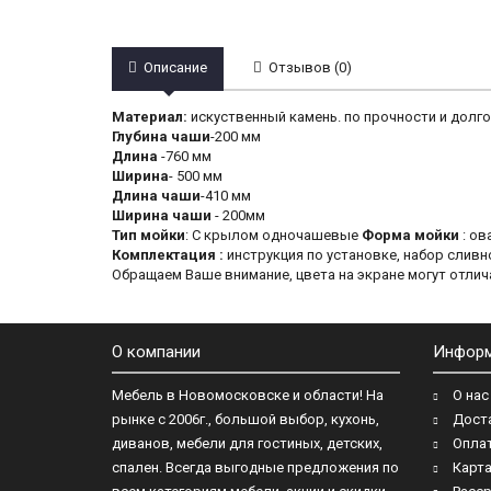
Описание
Отзывов (0)
Материал:
искуственный камень. по прочности и долг
Глубина чаши
-200 мм
Длина
-760 мм
Ширина
- 500 мм
Длина чаши
-410 мм
Ширина чаши
- 200мм
Тип мойки
:
С крылом одночашевые
Форма мойки
 : о
Комплектация
 : 
инструкция по установке, набор слив
Обращаем Ваше внимание, цвета на экране могут отлич
О компании
Инфор
Мебель в Новомосковске и области! На
О нас
рынке с 2006г., большой выбор, кухонь,
Дост
диванов, мебели для гостиных, детских,
Опла
спален. Всегда выгодные предложения по
Карта