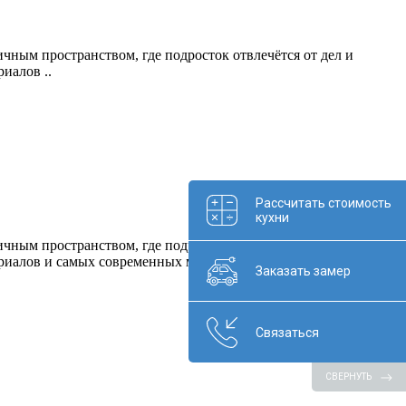
чным пространством, где подросток отвлечётся от дел и
иалов ..
Рассчитать стоимость
кухни
чным пространством, где подросток отвлечётся от дел и
ериалов и самых современных моделей.
Заказать замер
Связаться
СВЕРНУТЬ