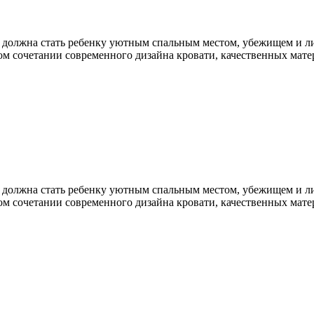
ь должна стать ребенку уютным спальным местом, убежищем и ли
м сочетании современного дизайна кровати, качественных матер
ь должна стать ребенку уютным спальным местом, убежищем и ли
ом сочетании современного дизайна кровати, качественных мат