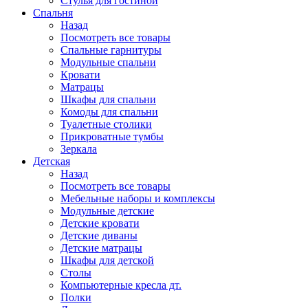
Стулья для гостиной
Спальня
Назад
Посмотреть все товары
Спальные гарнитуры
Модульные спальни
Кровати
Матрацы
Шкафы для спальни
Комоды для спальни
Туалетные столики
Прикроватные тумбы
Зеркала
Детская
Назад
Посмотреть все товары
Мебельные наборы и комплексы
Модульные детские
Детские кровати
Детские диваны
Детские матрацы
Шкафы для детской
Столы
Компьютерные кресла дт.
Полки