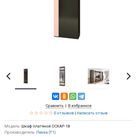
Сравнить
|
В избранное
0 отзывов
|
Написать отзыв
Модель:
Шкаф платяной ОСКАР-18
Производитель:
Пенза (Т1)