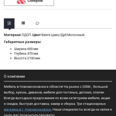
Соберём
Материал
ЛДСП.
Цвет
Венге Цаво/Дуб Молочный.
Габаритные размеры:
Ширина 600 мм
Глубина 470 мм
Высота 2100 мм.
О компании
Мебель в Новомосковске и области! На рынке с 2006г., большой
выбор, кухонь, диванов, мебели для гостиных, детских, спален.
Всегда выгодные предложения по всем категориям мебели, акции
и скидки, быстрая доставка, замер и сборка. Три стационарных
магазина в г. Новомосковске.
Наши специалисты всегда на связи и
рады вас проконсультировать!