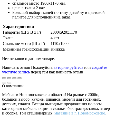
спальное место 1900х1170 мм.
цена в ткани 2 кат.
Большой выбор тканей по типу, дизайну и цветовой
палитре для исполнения на заказ.
Характеристики
Габариты (Ш x В x Г)
2000х920х1170
Ткань
4 кат
Спальное место (Ш х Г)
1110х1900
Механизм трансформации
Книжка
Нет отзывов о данном товаре.
Написать отзыв
Пожалуйста
авторизируйтесь
или
создайте
учетную запись
перед тем как написать отзыв
О компании
Мебель в Новомосковске и области! На рынке с 2006г.,
большой выбор, кухонь, диванов, мебели для гостиных,
детских, спален. Всегда выгодные предложения по всем
категориям мебели, акции и скидки, быстрая доставка, замер
и сборка. Три стационарных
магазина в г. Новомосковске.