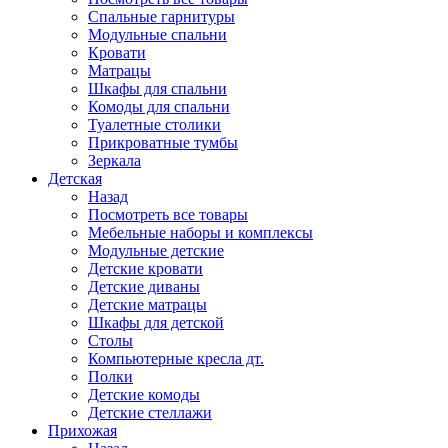
Спальные гарнитуры
Модульные спальни
Кровати
Матрацы
Шкафы для спальни
Комоды для спальни
Туалетные столики
Прикроватные тумбы
Зеркала
Детская
Назад
Посмотреть все товары
Мебельные наборы и комплексы
Модульные детские
Детские кровати
Детские диваны
Детские матрацы
Шкафы для детской
Столы
Компьютерные кресла дт.
Полки
Детские комоды
Детские стеллажи
Прихожая