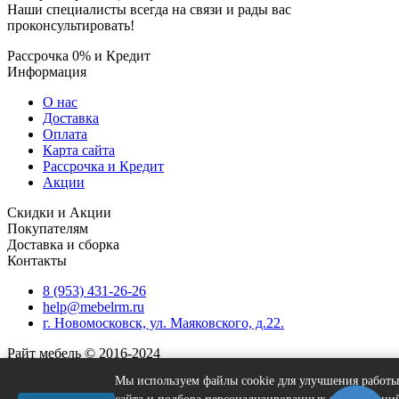
Наши специалисты всегда на связи и рады вас
проконсультировать!
Рассрочка 0% и Кредит
Информация
О нас
Доставка
Оплата
Карта сайта
Рассрочка и Кредит
Акции
Скидки и Акции
Покупателям
Доставка и сборка
Контакты
8 (953) 431-26-26
help@mebelrm.ru
г. Новомосковск, ул. Маяковского, д.22.
Райт мебель © 2016-2024
Мы используем файлы cookie для улучшения работы
×