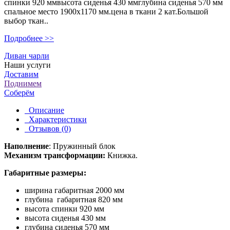
спинки 920 ммвысота сиденья 430 ммглубина сиденья 570 мм
спальное место 1900х1170 мм.цена в ткани 2 кат.Большой
выбор ткан..
Подробнее >>
Диван чарли
Наши услуги
Доставим
Поднимем
Соберём
Описание
Характеристики
Отзывов (0)
Наполнение
: Пружинный блок
Механизм трансформации:
Книжка.
Габаритные размеры:
ширина габаритная 2000 мм
глубина габаритная 820 мм
высота спинки 920 мм
высота сиденья 430 мм
глубина сиденья 570 мм