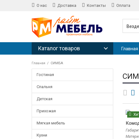
О нас
Доставка
Контакты
Оплата
Везд
Каталог товаров
Главная
Главная
СИМБА
СИМ
Гостиная
Спальня
Детская
Прихожая
Хи
Комо
Мягкая мебель
Габари
Кухни
Матери