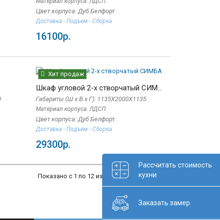
Материал корпуса: ЛДСП
Цвет корпуса: Дуб Белфорт
Доставка - Подъем - Сборка
16100р.
Хит продаж
Шкаф угловой 2-х створчатый СИМБА
0
Габариты (Ш x В x Г): 1135Х2000Х1135
Материал корпуса: ЛДСП
Цвет корпуса: Дуб Белфорт
Доставка - Подъем - Сборка
29300р.
Рассчитать стоимость
кухни
Показано с 1 по 12 из 12 (всего 1 страниц)
Заказать замер