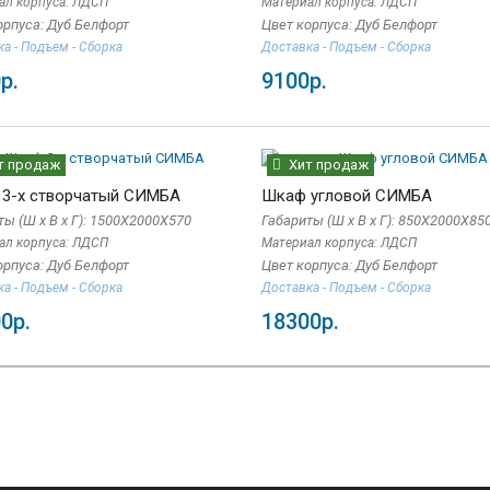
ал корпуса: ЛДСП
Материал корпуса: ЛДСП
орпуса: Дуб Белфорт
Цвет корпуса: Дуб Белфорт
а - Подъем - Сборка
Доставка - Подъем - Сборка
р.
9100р.
т продаж
Хит продаж
3-х створчатый СИМБА
Шкаф угловой СИМБА
ты (Ш x В x Г): 1500Х2000Х570
Габариты (Ш x В x Г): 850Х2000Х85
ал корпуса: ЛДСП
Материал корпуса: ЛДСП
орпуса: Дуб Белфорт
Цвет корпуса: Дуб Белфорт
а - Подъем - Сборка
Доставка - Подъем - Сборка
0р.
18300р.