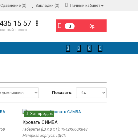
Сравнение (0)
Закладки (0)
Личный кабинет
 435 15 57
0р.
0
платный звонок
Показать:
Хит продаж
Кровать СИМБА
358
Габариты (Ш x В x Г): 1942Х660Х848
Материал корпуса: ЛДСП