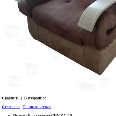
Сравнить
|
В избранное
0 отзывов
|
Написать отзыв
Модель:
Евро-кресло СИМБАД 9