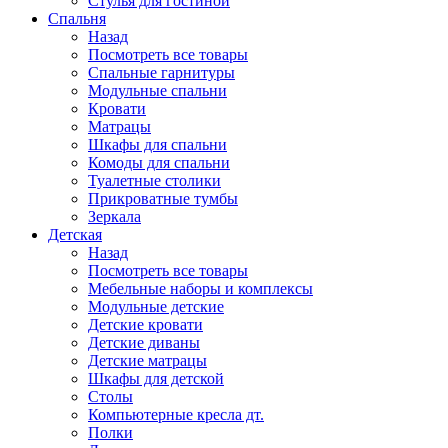
Стулья для гостиной
Спальня
Назад
Посмотреть все товары
Спальные гарнитуры
Модульные спальни
Кровати
Матрацы
Шкафы для спальни
Комоды для спальни
Туалетные столики
Прикроватные тумбы
Зеркала
Детская
Назад
Посмотреть все товары
Мебельные наборы и комплексы
Модульные детские
Детские кровати
Детские диваны
Детские матрацы
Шкафы для детской
Столы
Компьютерные кресла дт.
Полки