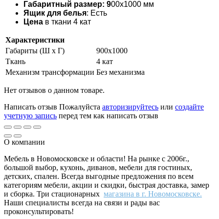
Габаритный размер: 9
00х1000 мм
Ящик для белья
: Есть
Цена
в ткани 4 кат
Характеристики
Габариты (Ш х Г)
900х1000
Ткань
4 кат
Механизм трансформации
Без механизма
Нет отзывов о данном товаре.
Написать отзыв
Пожалуйста
авторизируйтесь
или
создайте
учетную запись
перед тем как написать отзыв
О компании
Мебель в Новомосковске и области! На рынке с 2006г.,
большой выбор, кухонь, диванов, мебели для гостиных,
детских, спален. Всегда выгодные предложения по всем
категориям мебели, акции и скидки, быстрая доставка, замер
и сборка. Три стационарных
магазина в г. Новомосковске.
Наши специалисты всегда на связи и рады вас
проконсультировать!