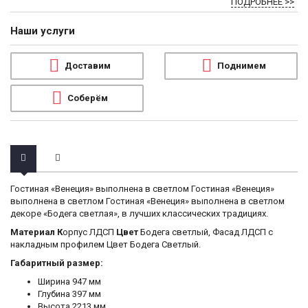
ПОДРОБНЕЕ >>
Наши услуги
Доставим
Поднимем
Соберём
Гостиная «Венеция» выполнена в светлом Гостиная «Венеция»
выполнена в светлом Гостиная «Венеция» выполнена в светлом
декоре «Бодега светлая», в лучших классических традициях.
Материал К
орпус ЛДСП
Цвет
Бодега светлый, Фасад ЛДСП с
накладным профилем Цвет Бодега Светлый.
Габаритный размер:
Ширина 947 мм
Глубина 397 мм
Высота 2213 мм