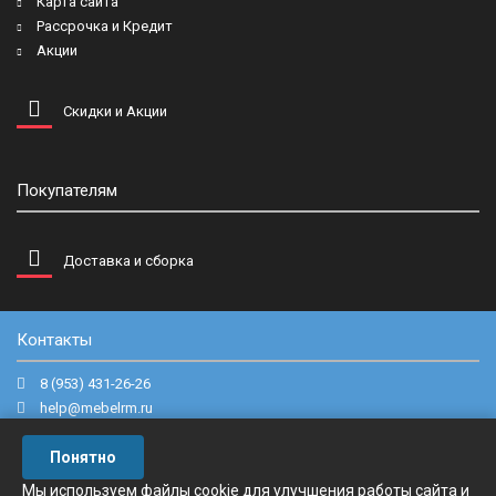
Карта сайта
Рассрочка и Кредит
Акции
Скидки и Акции
Покупателям
Доставка и сборка
Контакты
8 (953) 431-26-26
help@mebelrm.ru
г. Новомосковск, ул. Маяковского, д.22.
Понятно
Мы используем файлы cookie для улучшения работы сайта и