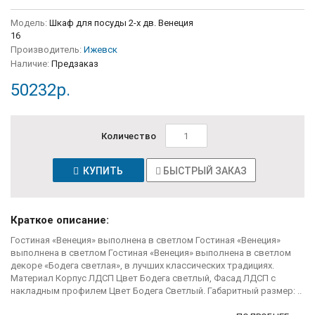
Модель:
Шкаф для посуды 2-х дв. Венеция
16
Производитель:
Ижевск
Наличие:
Предзаказ
50232р.
Количество
КУПИТЬ
БЫСТРЫЙ ЗАКАЗ
Краткое описание:
Гостиная «Венеция» выполнена в светлом Гостиная «Венеция»
выполнена в светлом Гостиная «Венеция» выполнена в светлом
декоре «Бодега светлая», в лучших классических традициях.
Материал Корпус ЛДСП Цвет Бодега светлый, Фасад ЛДСП с
накладным профилем Цвет Бодега Светлый. Габаритный размер: ..