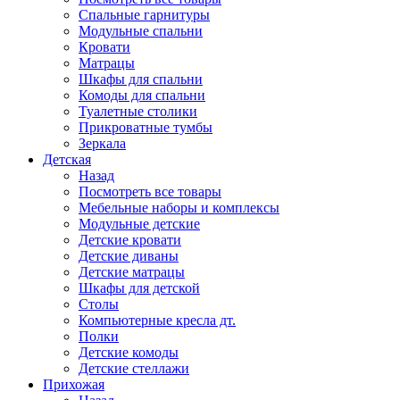
Спальные гарнитуры
Модульные спальни
Кровати
Матрацы
Шкафы для спальни
Комоды для спальни
Туалетные столики
Прикроватные тумбы
Зеркала
Детская
Назад
Посмотреть все товары
Мебельные наборы и комплексы
Модульные детские
Детские кровати
Детские диваны
Детские матрацы
Шкафы для детской
Столы
Компьютерные кресла дт.
Полки
Детские комоды
Детские стеллажи
Прихожая