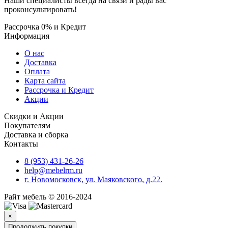
Наши специалисты всегда на связи и рады вас
проконсультировать!
Рассрочка 0% и Кредит
Информация
О нас
Доставка
Оплата
Карта сайта
Рассрочка и Кредит
Акции
Скидки и Акции
Покупателям
Доставка и сборка
Контакты
8 (953) 431-26-26
help@mebelrm.ru
г. Новомосковск, ул. Маяковского, д.22.
Райт мебель © 2016-2024
×
Продолжить покупки