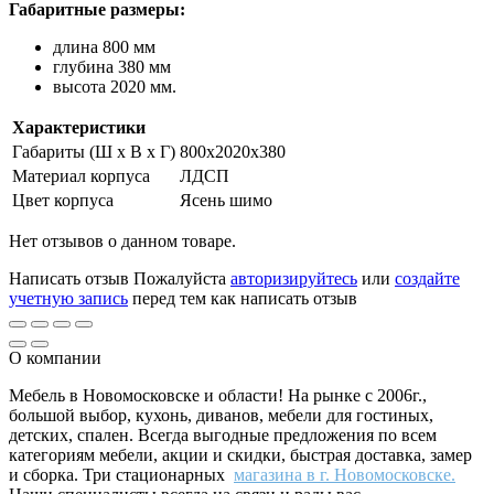
Габаритные размеры:
длина 800 мм
глубина 380 мм
высота 2020 мм.
Характеристики
Габариты (Ш x В x Г)
800х2020х380
Материал корпуса
ЛДСП
Цвет корпуса
Ясень шимо
Нет отзывов о данном товаре.
Написать отзыв
Пожалуйста
авторизируйтесь
или
создайте
учетную запись
перед тем как написать отзыв
О компании
Мебель в Новомосковске и области! На рынке с 2006г.,
большой выбор, кухонь, диванов, мебели для гостиных,
детских, спален. Всегда выгодные предложения по всем
категориям мебели, акции и скидки, быстрая доставка, замер
и сборка. Три стационарных
магазина в г. Новомосковске.