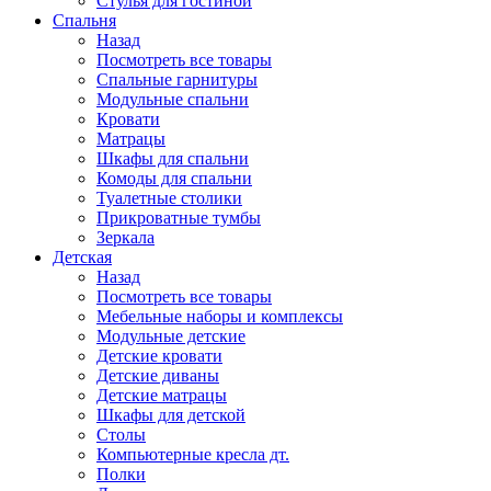
Стулья для гостиной
Спальня
Назад
Посмотреть все товары
Спальные гарнитуры
Модульные спальни
Кровати
Матрацы
Шкафы для спальни
Комоды для спальни
Туалетные столики
Прикроватные тумбы
Зеркала
Детская
Назад
Посмотреть все товары
Мебельные наборы и комплексы
Модульные детские
Детские кровати
Детские диваны
Детские матрацы
Шкафы для детской
Столы
Компьютерные кресла дт.
Полки