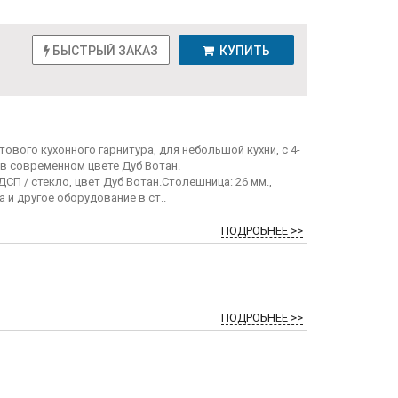
БЫСТРЫЙ ЗАКАЗ
КУПИТЬ
вого кухонного гарнитура, для небольшой кухни, с 4-
, в современном цвете Дуб Вотан.
СП / стекло, цвет Дуб Вотан.Столешница: 26 мм.,
 и другое оборудование в ст..
ПОДРОБНЕЕ >>
ПОДРОБНЕЕ >>