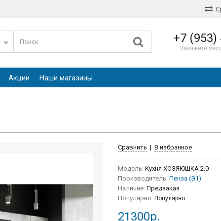
С
+7 (953)
е
Закажите бес
Акции
Наши магазины
Сравнить
|
В избранное
Модель:
Кухня ХОЗЯЮШКА 2.0
Производитель:
Пенза (Э1)
Наличие:
Предзаказ
Популярно:
Популярно
21300р.