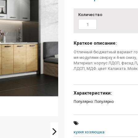
Количество
Краткое описание:
Отличный бюджетный вариант гото
мя модулями сверху и 4-мя снизу
Материал: корпус ЛДСП, фасад ЛД
ЛДСП, МДФ. цвет Калаката. Мойка
Характеристики:
Популярно: Популярно
кухня хозяюшка