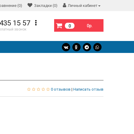
равнение (0)
Закладки (0)
Личный кабинет
 435 15 57
0р.
0
платный звонок
0 отзывов
|
Написать отзыв