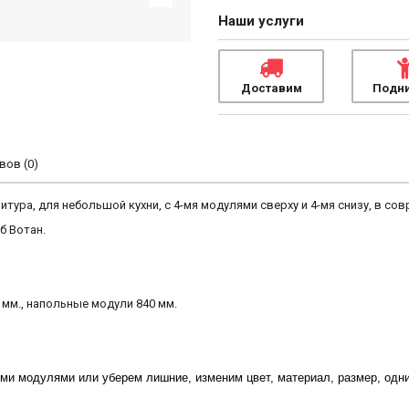
Наши услуги
Доставим
Подн
ов (0)
ура, для небольшой кухни, с 4-мя модулями сверху и 4-мя снизу, в сов
б Вотан.
 мм., напольные модули 840 мм.
и модулями или уберем лишние, изменим цвет, материал, размер, одни