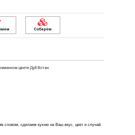
имем
Соберём
ременном цвете Дуб Вотан.
м словом, сделаем кухню на Ваш вкус, цвет и случай.