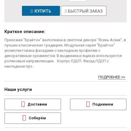
КУПИТЬ
БЫСТРЫЙ ЗАКАЗ
Краткое описание:
Прихожая "Брайтон" выполнена в светлом декоре "Ясень Асахи", в
лучших классических традициях. Модульная серия "Брайтон"
укомплектована фасадами с накладным профилем с
декоративным орнаментом. В выдвижных ящиках используются
роликовые направляющие. Корпус ЛДСП. Фасад ЛДСП с
накладным про..
ПОДРОБНЕЕ >>
Наши услуги
Доставим
Поднимем
Соберём